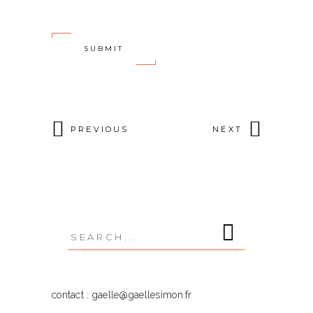
PREVIOUS
NEXT
Search
for:
contact : gaelle@gaellesimon.fr