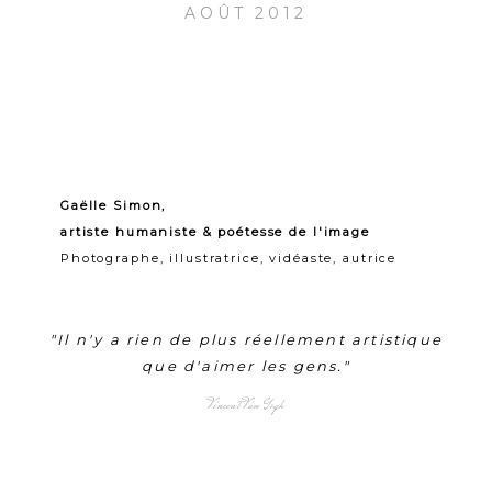
AOÛT 2012
Gaëlle Simon,
artiste humaniste & poétesse de l'image
Photographe, illustratrice, vidéaste, autrice
"Il n'y a rien de plus réellement artistique
que d'aimer les gens."
Vincent Van Gogh