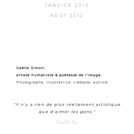
JANVIER 2013
AOÛT 2012
Gaëlle Simon,
artiste humaniste & poétesse de l'image
Photographe, illustratrice, vidéaste, autrice
"Il n'y a rien de plus réellement artistique
que d'aimer les gens."
Vincent Van Gogh