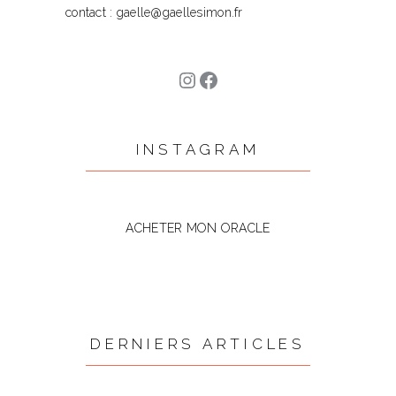
contact : gaelle@gaellesimon.fr
Instagram
Facebook
INSTAGRAM
ACHETER MON ORACLE
DERNIERS ARTICLES