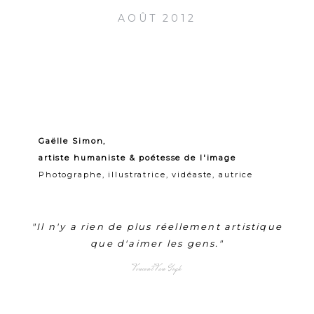
AOÛT 2012
Gaëlle Simon,
artiste humaniste & poétesse de l'image
Photographe, illustratrice, vidéaste, autrice
"Il n'y a rien de plus réellement artistique
que d'aimer les gens."
Vincent Van Gogh