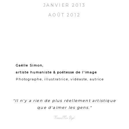
JANVIER 2013
AOÛT 2012
Gaëlle Simon,
artiste humaniste & poétesse de l'image
Photographe, illustratrice, vidéaste, autrice
"Il n'y a rien de plus réellement artistique
que d'aimer les gens."
Vincent Van Gogh