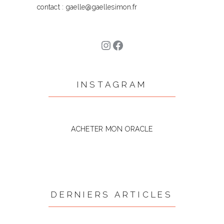
contact : gaelle@gaellesimon.fr
Instagram
Facebook
INSTAGRAM
ACHETER MON ORACLE
DERNIERS ARTICLES