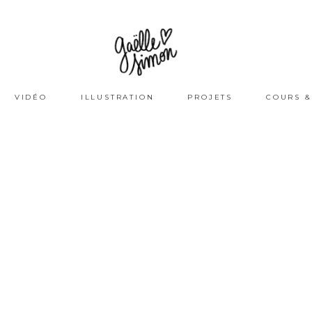
VIDÉO
ILLUSTRATION
PROJETS
COURS &
itor &
ara