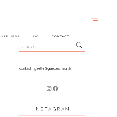
 ATELIERS
BIO
CONTACT
Search
for:
contact : gaelle@gaellesimon.fr
Instagram
Facebook
INSTAGRAM