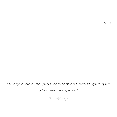
NEXT
"Il n'y a rien de plus réellement artistique que
d'aimer les gens."
Vincent Van Gogh