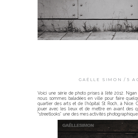
GAËLLE SIMON
5 A
Voici une série de photo prises à l’été 2012. Nga
nous sommes baladées en ville pour faire quelqu
quartier des arts et de l’hôpital St Roch, à Nice
jouer avec les lieux et de mettre en avant des q
“streetlooks” une des mes activités photographiques