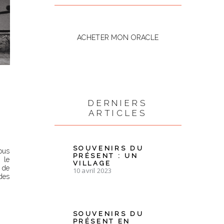
ACHETER MON ORACLE
DERNIERS
ARTICLES
SOUVENIRS DU
ous
PRÉSENT : UN
 le
VILLAGE
 de
10 avril 2023
des
SOUVENIRS DU
PRÉSENT EN