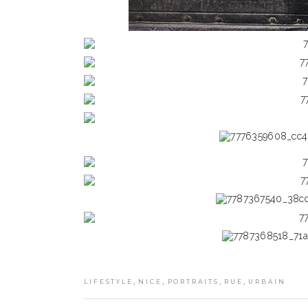
,
,
,
,
LIFESTYLE
NICE
PORTRAITS
RUE
URBAIN