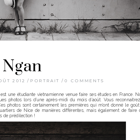
Ngan
OÛT 2012
PORTRAIT
0 COMMENTS
n est une étudiante vietnamienne venue faire ses études en France. N
es photos lors d’une après-midi du mois d’août. Vous reconnaitrez
. Ces photos sont certainement les premières qui m’ont donné le goût
uartiers de Nice de manières différentes, mais également de faire 
 de prédilection !