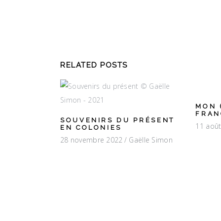
RELATED POSTS
MON 
FRAN
SOUVENIRS DU PRÉSENT
11 aoû
EN COLONIES
28 novembre 2022
Gaëlle Simon