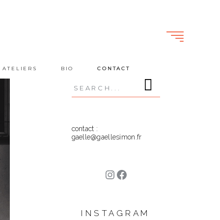
 ATELIERS
BIO
CONTACT
Search
for:
contact :
gaelle@gaellesimon.fr
Instagram
Facebook
INSTAGRAM