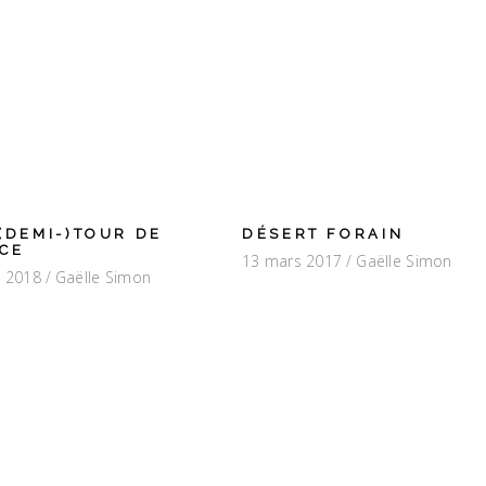
(DEMI-)TOUR DE
DÉSERT FORAIN
CE
13 mars 2017
Gaëlle Simon
t 2018
Gaëlle Simon