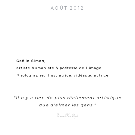
AOÛT 2012
Gaëlle Simon,
artiste humaniste & poétesse de l'image
Photographe, illustratrice, vidéaste, autrice
"Il n'y a rien de plus réellement artistique
que d'aimer les gens."
Vincent Van Gogh