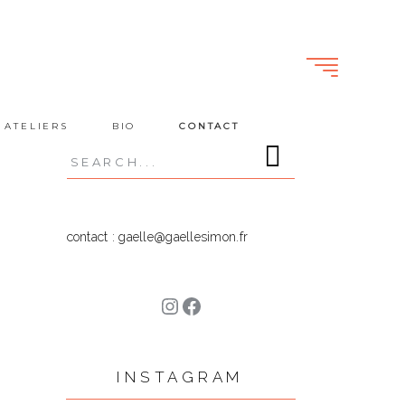
 ATELIERS
BIO
CONTACT
Search
for:
contact : gaelle@gaellesimon.fr
Instagram
Facebook
INSTAGRAM