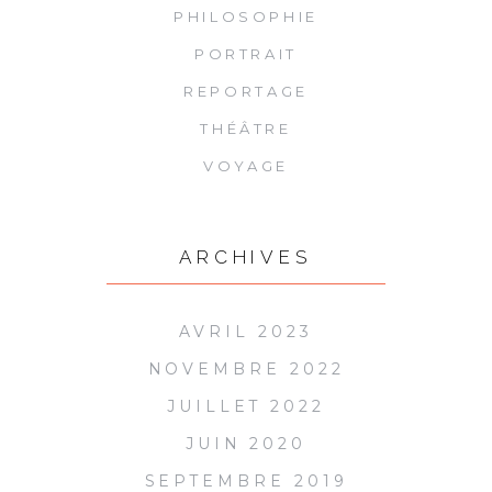
PHILOSOPHIE
PORTRAIT
REPORTAGE
THÉÂTRE
VOYAGE
ARCHIVES
AVRIL 2023
NOVEMBRE 2022
JUILLET 2022
JUIN 2020
SEPTEMBRE 2019