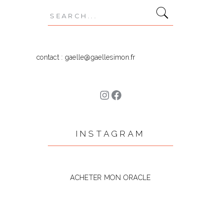
Search
for:
contact : gaelle@gaellesimon.fr
Instagram
Facebook
INSTAGRAM
ACHETER MON ORACLE