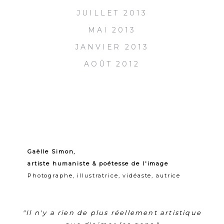
JUILLET 2013
MAI 2013
JANVIER 2013
AOÛT 2012
Gaëlle Simon,
artiste humaniste & poétesse de l'image
Photographe, illustratrice, vidéaste, autrice
"Il n'y a rien de plus réellement artistique