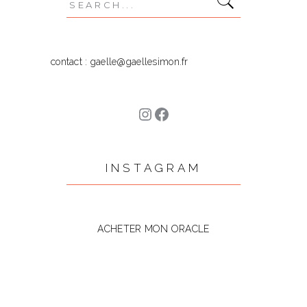
Search
for:
contact : gaelle@gaellesimon.fr
Instagram
Facebook
INSTAGRAM
ACHETER MON ORACLE