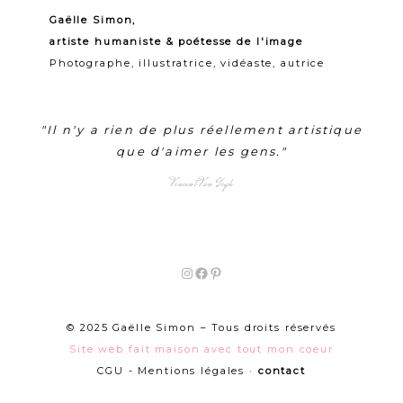
Gaëlle Simon,
artiste humaniste & poétesse de l'image
Photographe, illustratrice, vidéaste, autrice
"Il n'y a rien de plus réellement artistique
que d'aimer les gens."
Vincent Van Gogh
Instagram
Facebook
Pinterest
© 2025 Gaëlle Simon – Tous droits réservés
Site web fait maison avec tout mon coeur
CGU - Mentions légales
•
contact