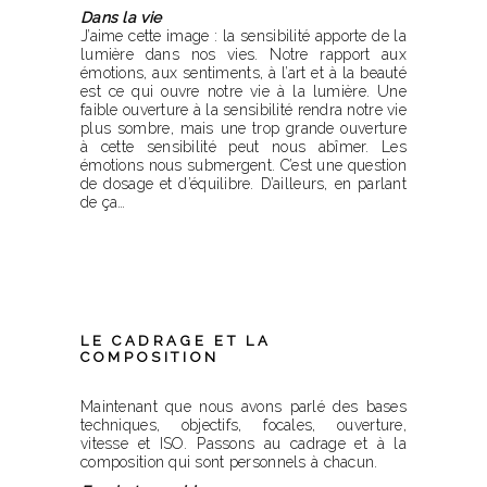
Dans la vie
J’aime cette image : la sensibilité apporte de la
lumière dans nos vies. Notre rapport aux
émotions, aux sentiments, à l’art et à la beauté
est ce qui ouvre notre vie à la lumière. Une
faible ouverture à la sensibilité rendra notre vie
plus sombre, mais une trop grande ouverture
à cette sensibilité peut nous abîmer. Les
émotions nous submergent. C’est une question
de dosage et d’équilibre. D’ailleurs, en parlant
de ça…
LE CADRAGE ET LA
COMPOSITION
Maintenant que nous avons parlé des bases
techniques, objectifs, focales, ouverture,
vitesse et ISO. Passons au cadrage et à la
composition qui sont personnels à chacun.