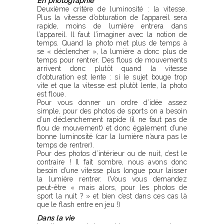
En photographie
Deuxième critère de luminosité : la vitesse.
Plus la vitesse d’obturation de l’appareil sera
rapide, moins de lumière entrera dans
l’appareil. Il faut l’imaginer avec la notion de
temps. Quand la photo met plus de temps à
se « déclencher », la lumière a donc plus de
temps pour rentrer. Des flous de mouvements
arrivent donc plutôt quand la vitesse
d’obturation est lente : si le sujet bouge trop
vite et que la vitesse est plutôt lente, la photo
est floue.
Pour vous donner un ordre d’idée assez
simple, pour des photos de sports on a besoin
d’un déclenchement rapide (il ne faut pas de
flou de mouvement) et donc également d’une
bonne luminosité (car la lumière n’aura pas le
temps de rentrer).
Pour des photos d’intérieur ou de nuit, c’est le
contraire ! Il fait sombre, nous avons donc
besoin d’une vitesse plus longue pour laisser
la lumière rentrer. (Vous vous demandez
peut-être « mais alors, pour les photos de
sport la nuit ? » et bien c’est dans ces cas là
que le flash entre en jeu !)
Dans la vie