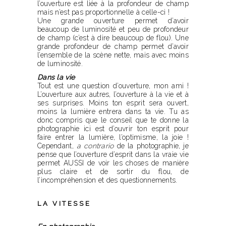
l’ouverture est liée à la profondeur de champ
mais n’est pas proportionnelle à celle-ci !
Une grande ouverture permet d’avoir
beaucoup de luminosité et peu de profondeur
de champ (c’est à dire beaucoup de flou). Une
grande profondeur de champ permet d’avoir
l’ensemble de la scène nette, mais avec moins
de luminosité.
Dans la vie
Tout est une question d’ouverture, mon ami !
L’ouverture aux autres, l’ouverture à la vie et à
ses surprises. Moins ton esprit sera ouvert,
moins la lumière entrera dans ta vie. Tu as
donc compris que le conseil que te donne la
photographie ici est d’ouvrir ton esprit pour
faire entrer la lumière, l’optimisme, la joie !
Cependant,
a contrario
de la photographie, je
pense que l’ouverture d’esprit dans la vraie vie
permet AUSSI de voir les choses de manière
plus claire et de sortir du flou, de
l’incompréhension et des questionnements.
LA VITESSE