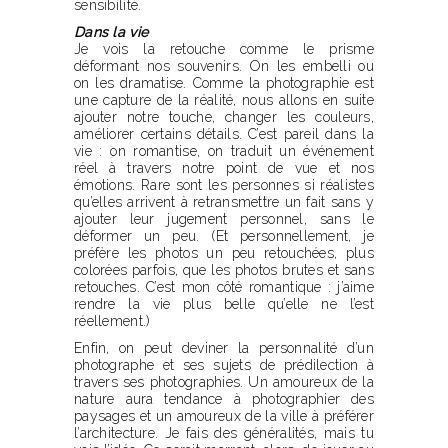
sensibilité.
Dans la vie
Je vois la retouche comme le prisme
déformant nos souvenirs. On les embelli ou
on les dramatise. Comme la photographie est
une capture de la réalité, nous allons en suite
ajouter notre touche, changer les couleurs,
améliorer certains détails. C’est pareil dans la
vie : on romantise, on traduit un événement
réel à travers notre point de vue et nos
émotions. Rare sont les personnes si réalistes
qu’elles arrivent à retransmettre un fait sans y
ajouter leur jugement personnel, sans le
déformer un peu. (Et personnellement, je
préfère les photos un peu retouchées, plus
colorées parfois, que les photos brutes et sans
retouches. C’est mon côté romantique : j’aime
rendre la vie plus belle qu’elle ne l’est
réellement.)
Enfin, on peut deviner la personnalité d’un
photographe et ses sujets de prédilection à
travers ses photographies. Un amoureux de la
nature aura tendance à photographier des
paysages et un amoureux de la ville à préférer
l’architecture. Je fais des généralités, mais tu