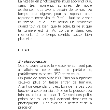
La vitesse en photographie nous apprend que,
dans les moments sombres de notre
existence, nous avons besoin de temps. De
temps pour digérer, pour se reposer, pour
reprendre notre vitalité. Bref, il faut se laisser
le temps. Ce qui est moins un problème
quand tout va bien, que le soleil brille et que
la lumière est là. Au contraire, dans ces
moments là le temps semble passer bien
plus vite !
L’ISO
En photographie
Quand l’ouverture et la vitesse ne suffisent pas
à atteindre cette photo « parfaite »,
parfaitement exposée, l’ISO entre en jeu.
On parle de sensibilité ISO. Plus on augmente
celle-ci, plus on laisse entrer de lumière.
Attention cependant, il est bon de ne pas trop
toucher à cette sensibilité. Si on la pousse trop
loin, du « bruit » apparaît. Ce sont ces petits
points par milliers qui viennent dénaturer ta
photographie, lui enlever de la netteté et de la
précision.