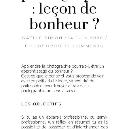
: leçon de
bonheur ?
GAËLLE SIMON
24 JUIN 2020
PHILOSOPHIE
2 COMMENTS
Apprendre la photographie pourrait-il être un
apprentissage du bonheur ?
C’est ce que je pense et vous propose de voir
avec ce petit article léger, saupoudré de
philosophie, pour trouver à travers la
photographie un sens à sa vie.
LES OBJECTIFS
Si tu as un appareil professionnel ou semi-
professionnel (un réflex en résumé) tu as la
possibilité de posséder et d’interchanger des