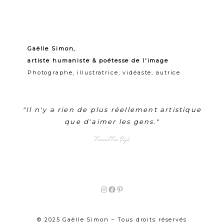
Gaëlle Simon,
artiste humaniste & poétesse de l'image
Photographe, illustratrice, vidéaste, autrice
"Il n'y a rien de plus réellement artistique
que d'aimer les gens."
Vincent Van Gogh
Instagram
Facebook
Pinterest
© 2025 Gaëlle Simon – Tous droits réservés