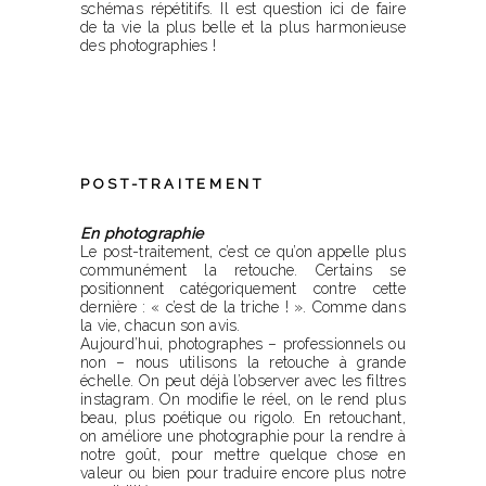
schémas répétitifs. Il est question ici de faire
de ta vie la plus belle et la plus harmonieuse
des photographies !
POST-TRAITEMENT
En photographie
Le post-traitement, c’est ce qu’on appelle plus
communément la retouche. Certains se
positionnent catégoriquement contre cette
dernière : « c’est de la triche ! ». Comme dans
la vie, chacun son avis.
Aujourd’hui, photographes – professionnels ou
non – nous utilisons la retouche à grande
échelle. On peut déjà l’observer avec les filtres
instagram. On modifie le réel, on le rend plus
beau, plus poétique ou rigolo. En retouchant,
on améliore une photographie pour la rendre à
notre goût, pour mettre quelque chose en
valeur ou bien pour traduire encore plus notre