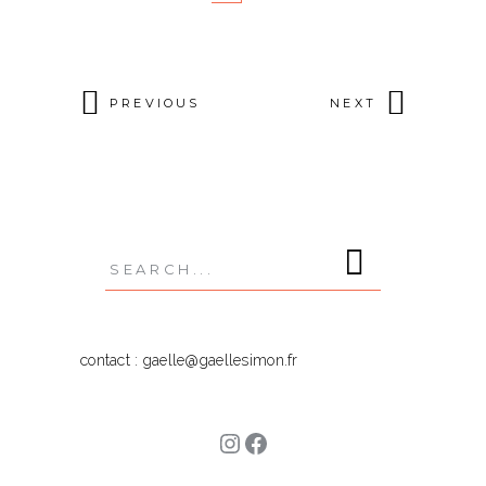
PREVIOUS
NEXT
Search
for:
contact : gaelle@gaellesimon.fr
Instagram
Facebook