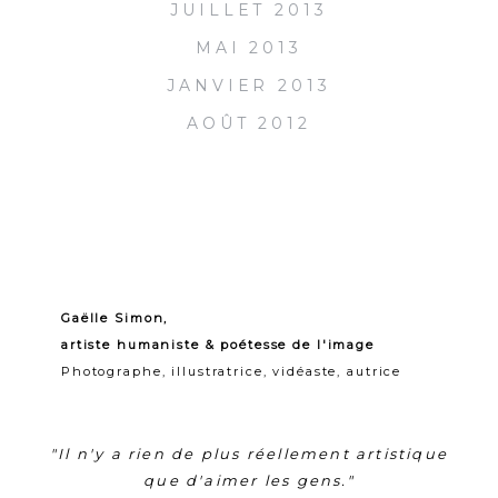
JUILLET 2013
MAI 2013
JANVIER 2013
AOÛT 2012
Gaëlle Simon,
artiste humaniste & poétesse de l'image
Photographe, illustratrice, vidéaste, autrice
"Il n'y a rien de plus réellement artistique
que d'aimer les gens."