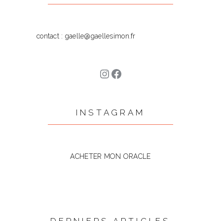
for:
contact : gaelle@gaellesimon.fr
Instagram
Facebook
INSTAGRAM
ACHETER MON ORACLE