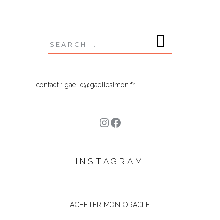
Search
for:
contact : gaelle@gaellesimon.fr
Instagram
Facebook
INSTAGRAM
ACHETER MON ORACLE