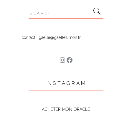
Search
for:
contact : gaelle@gaellesimon.fr
Instagram
Facebook
INSTAGRAM
ACHETER MON ORACLE