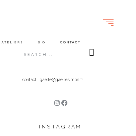
 ATELIERS
BIO
CONTACT
Search
for:
contact : gaelle@gaellesimon.fr
Instagram
Facebook
INSTAGRAM