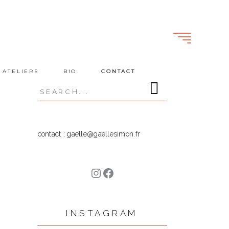
 ATELIERS
BIO
CONTACT
Search
for:
contact : gaelle@gaellesimon.fr
Instagram
Facebook
INSTAGRAM