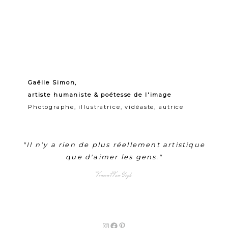
Gaëlle Simon,
artiste humaniste & poétesse de l'image
Photographe, illustratrice, vidéaste, autrice
"Il n'y a rien de plus réellement artistique
que d'aimer les gens."
Vincent Van Gogh
Instagram
Facebook
Pinterest