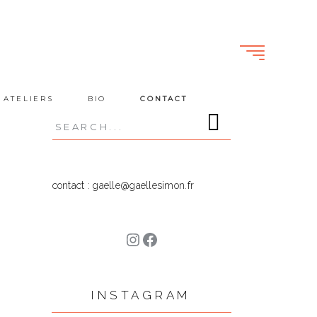
 ATELIERS
BIO
CONTACT
Search
for:
contact : gaelle@gaellesimon.fr
Instagram
Facebook
INSTAGRAM